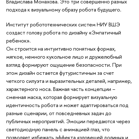
Владислава Монахова. Это три совершенно разных
подхода к визуальному образу робота будущего.
Институт робототехнических систем НИУ ВШЭ
создаст голову робота по дизайну «Эмпатичный
ребенок».
Он строится на интуитивно понятных формах,
мягкое, немного кукольное лицо и дружелюбный
взгляд формируют ощущение безопасности. При
этом дизайн остается футуристичным за счет
четкого силуэта и выразительных деталей, например,
характерного носа. Важная часть концепции –
сменная маска, которая формирует визуальную
идентичность робота и может адаптироваться под
разные сценарии, от повседневных задач до
публичных мероприятий. Эмоции передаются через
светодиодную панель с анимацией глаз, что
позволяет избежать эффекта «зловещей долины» и