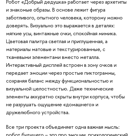
Робот «Добрый дедушка» работает через архетипы
и знакомые образы. В основе лежит фигура
заботливого, опытного человека, которому можно
доверять. Визуально это выражается в деталях:
мягкие усы, винтажные очки, спокойная мимика.
Цветовая палитра светлая и приглушенная, а
материалы матовые и текстурированные, с
тканевыми элементами вместо металла.
Интерактивный дисплей встроен в зону очков и
передает эмоции через простые пиктограммы,
сохраняя баланс между функциональностью и
визуальной целостностью. Даже технические
элементы аккуратно скрыты внутри корпуса, чтобы
не разрушать ощущение «домашнего» и
дружелюбного устройства.
Все три проекта объединяет одна важная мысль:
робот будущего – это про эмоции, психологический