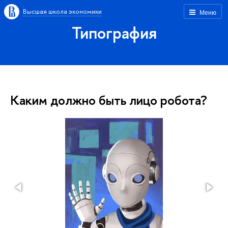
Высшая школа экономики
Меню
Типография
Каким должно быть лицо робота?