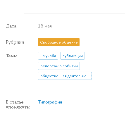
18 мая
Дата
Рубрики
Свободное общение
Темы
не учеба
публикации
репортаж о событии
общественная деятельность
Типография
В статье
упомянуты