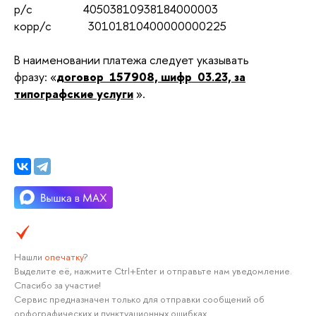
р/с 40503810938184000003
корр/с
30101810400000000225
В наименовании платежа следует указывать
фразу: «
договор
157908, шифр
03.23, за
типографские услуги
».
Нашли
опечатку
?
Выделите её, нажмите Ctrl+Enter и отправьте нам уведомление.
Спасибо за участие!
Сервис предназначен только для отправки сообщений об
орфографических и пунктуационных ошибках.