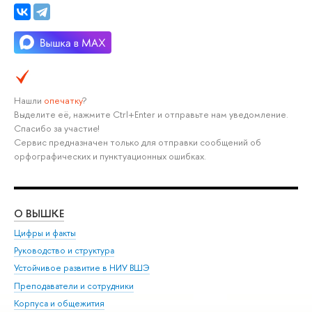
Нашли
опечатку
?
Выделите её, нажмите Ctrl+Enter и отправьте нам уведомление.
Спасибо за участие!
Сервис предназначен только для отправки сообщений об
орфографических и пунктуационных ошибках.
О ВЫШКЕ
ОБ
Цифры и факты
Ли
Руководство и структура
Дов
Устойчивое развитие в НИУ ВШЭ
Ол
Преподаватели и сотрудники
При
Корпуса и общежития
Вы