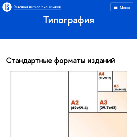
Высшая школа экономики
Меню
Типография
Стандартные форматы изданий