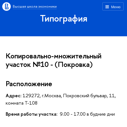
Высшая школа экономики
Меню
Типография
Копировально-множительный
участок №10 - (Покровка)
Расположение
Адрес:
129272, г.Москва, Покровский бульвар, 11,
комната Т-108
Время работы участка:
9.00 - 17.00 в будние дни