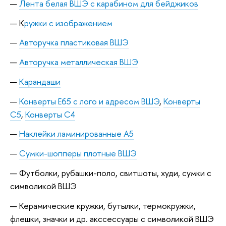
Лента белая ВШЭ с карабином для бейджиков
К
ружки с изображением
Авторучка пластиковая ВШЭ
Авторучка металлическая ВШЭ
Карандаши
Конверты Е65 с лого и адресом ВШЭ
,
Конверты
С5
,
Конверты С4
Наклейки ламинированные А5
Сумки-шопперы плотные ВШЭ
Футболки, рубашки-поло, свитшоты, худи, сумки с
символикой ВШЭ
Керамические кружки, бутылки, термокружки,
флешки, значки и др. акссессуары с символикой ВШЭ