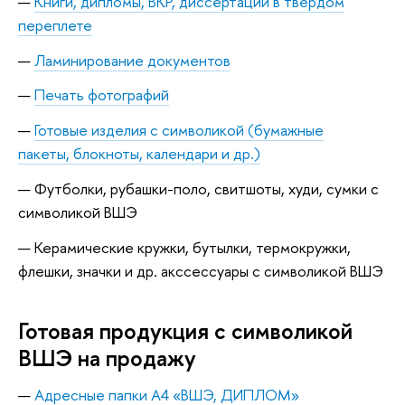
Книги, дипломы, ВКР, диссертации в твердом
переплете
Ламинирование документов
Печать фотографий
Готовые изделия с символикой
(
бумажные
пакеты
,
блокноты
,
календари
и др.)
Футболки, рубашки-поло, свитшоты, худи, сумки с
символикой ВШЭ
Керамические кружки, бутылки, термокружки,
флешки, значки и др. акссессуары с символикой ВШЭ
Готовая продукция с символикой
ВШЭ на продажу
Адресные папки А4 «ВШЭ, ДИПЛОМ»