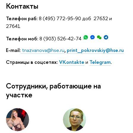
Контакты
Телефон раб:
8 (495) 772-95-90 доб 27632 и
27641
Телефон моб:
8 (903) 526-42-74
Е-mail
:
tnazvanova@hse.ru
,
print_pokrovskiy@hse.ru
Страницы в соцсетях:
VKontakte
и
Telegram
.
Сотрудники, работающие на
участке