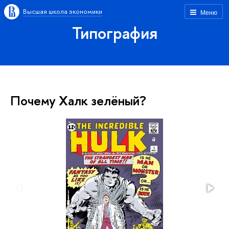
Высшая школа экономики
Меню
Типография
Почему Халк зелёный?