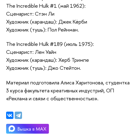
The Incredible Hulk #1 (май 1962):
Сценарист: Стэн Ли
Художник (карандаш): Джек Кёрби
Художник (тушь): Пол Рейнман.
The Incredible Hulk #189 (июль 1975):
Сценарист: Лен Уайн
Художник (карандаш): Херб Тримпе
Художник (тушь): Джо Стейтон.
Материал подготовила Алиса Харитонова, студентка
3 курса факультета креативных индустрий, ОП
«Реклама и связи с общественностью».