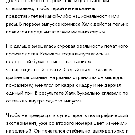
должен был быть серым. Такой цвет выбрали
специально, чтобы герой не напоминал
представителей какой-либо национальности или
расы. В первом выпуске комикса Халк действительно
появился перед читателями именно серым.
Но дальше вмешалась суровая реальность печатного
производства. Комиксы тогда выпускались на
недорогой бумаге с использованием
четырёхцветной печати. Серый цвет оказался
крайне капризным: на разных страницах он выглядел
по-разному, менялся от кадра к кадру и не держал
единый тон. В результате Халк буквально «плавал» по
оттенкам внутри одного выпуска.
Чтобы не превращать супергероя в полиграфический
эксперимент, уже со второго номера цвет изменили
на зелёный. Он печатался стабильно, выглядел ярко и