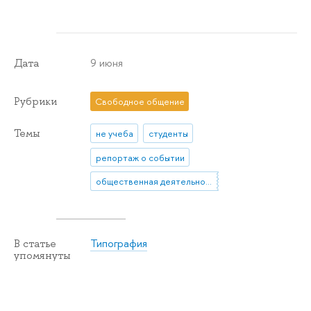
9 июня
Дата
Рубрики
Свободное общение
Темы
не учеба
студенты
репортаж о событии
общественная деятельность
Типография
В статье
упомянуты