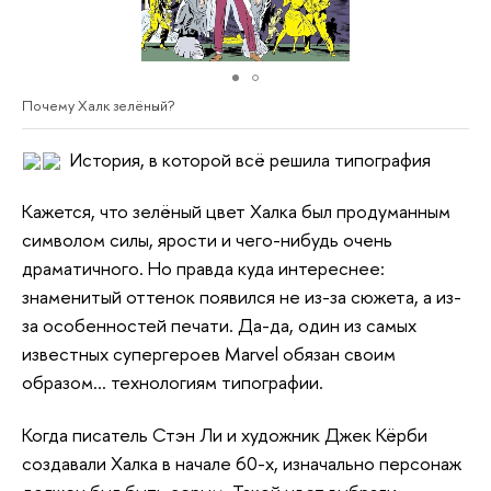
Почему Халк зелёный?
История, в которой всё решила типография
Кажется, что зелёный цвет Халка был продуманным
символом силы, ярости и чего-нибудь очень
драматичного. Но правда куда интереснее:
знаменитый оттенок появился не из-за сюжета, а из-
за особенностей печати. Да-да, один из самых
известных супергероев Marvel обязан своим
образом… технологиям типографии.
Когда писатель Стэн Ли и художник Джек Кёрби
создавали Халка в начале 60-х, изначально персонаж