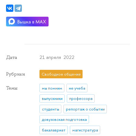
21 апреля 2022
Дата
Рубрики
Свободное общение
Темы
мы помним
не учеба
выпускники
профессора
студенты
репортаж о событии
довузовская подготовка
бакалавриат
магистратура