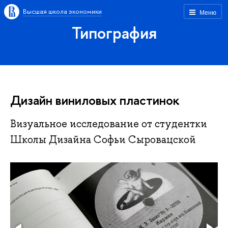
Высшая школа экономики
Меню
Типография
Дизайн виниловых пластинок
Визуальное исследование от студентки
Школы Дизайна Софьи Сыровацской