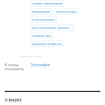
онлайн-образование
бакалавриат
магистратура
второе высшее
дополнительное образование
аспирантура
финансы и хозяйство
Типография
В статье
упомянуты
О ВЫШКЕ
ОБ