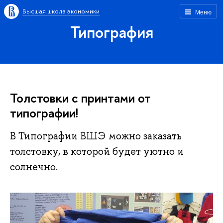
Высшая школа экономики
Меню
Типография
Толстовки с принтами от
типографии!
В Типографии ВШЭ можно заказать
толстовку, в которой будет уютно и
солнечно.