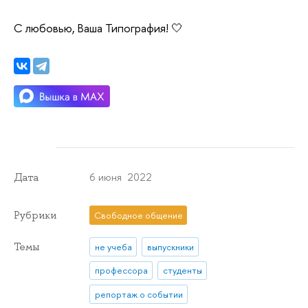
С любовью, Ваша Типография! 🤍
6 июня 2022
Дата
Рубрики
Свободное общение
Темы
не учеба
выпускники
профессора
студенты
репортаж о событии