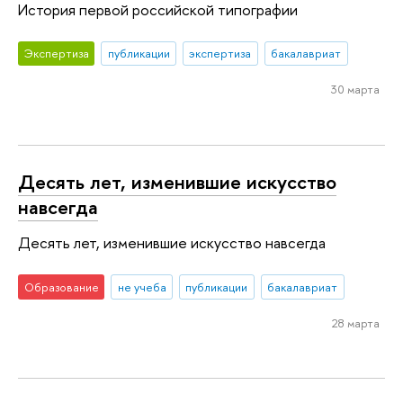
История первой российской типографии
Экспертиза
публикации
экспертиза
бакалавриат
30 марта
Десять лет, изменившие искусство
навсегда
Десять лет, изменившие искусство навсегда
Образование
не учеба
публикации
бакалавриат
28 марта