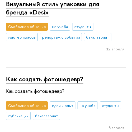
Визуальный стиль упаковки для
бренда «Desi»
Свободное общение
не учеба
студенты
мастер-классы
репортаж о событии
бакалавриат
12 апреля
Как создать фотошедевр?
Как создать фотошедевр?
Свободное общение
идеи и опыт
не учеба
студенты
публикации
бакалавриат
6 апреля