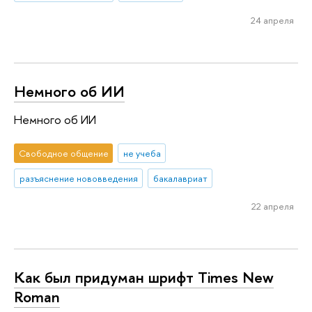
24 апреля
Немного об ИИ
Немного об ИИ
Свободное общение
не учеба
разъяснение нововведения
бакалавриат
22 апреля
Как был придуман шрифт Times New
Roman