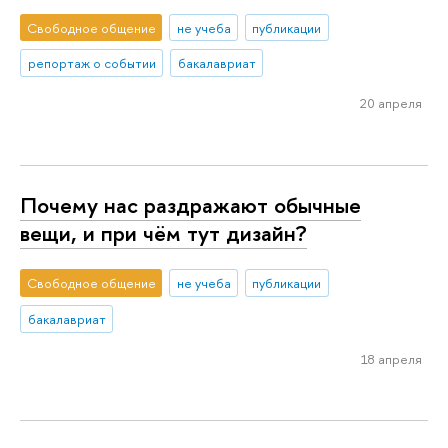
Свободное общение
не учеба
публикации
репортаж о событии
бакалавриат
20 апреля
Почему нас раздражают обычные
вещи, и при чём тут дизайн?
Свободное общение
не учеба
публикации
бакалавриат
18 апреля