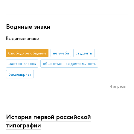
Водяные знаки
Водяные знаки
Свободное общение
не учеба
студенты
мастер-классы
общественная деятельность
бакалавриат
4 апреля
История первой российской
типографии