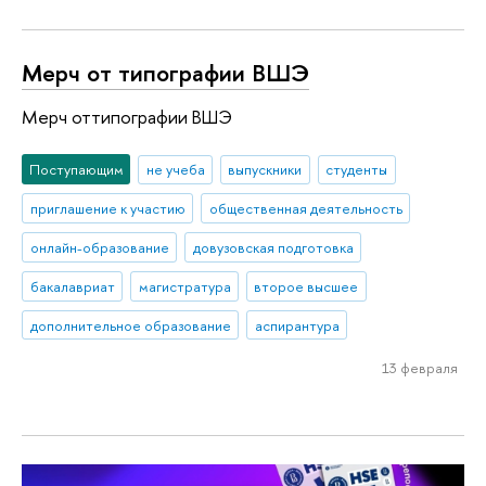
Мерч от типографии ВШЭ
Мерч оттипографии ВШЭ
Поступающим
не учеба
выпускники
студенты
приглашение к участию
общественная деятельность
онлайн-образование
довузовская подготовка
бакалавриат
магистратура
второе высшее
дополнительное образование
аспирантура
13 февраля