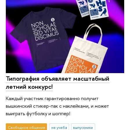
Типография объявляет масштабный
летний конкурс!
Каждый участник гарантированно получит
вышкинский стикер-пак с наклейками, и может
выиграть футболку и шоппер!
Свободное общение
не учеба
выпускники