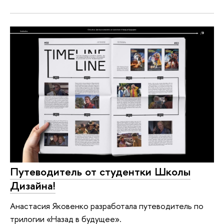
Путеводитель от студентки Школы
Дизайна!
Анастасия Яковенко разработала путеводитель по
трилогии «Назад в будущее».