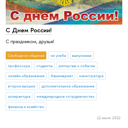
С Днем России!
С праздником, друзья!
Свободное общение
не учеба
выпускники
профессора
студенты
репортаж о событии
онлайн-образование
бакалавриат
магистратура
второе высшее
дополнительное образование
аспирантура
международное сотрудничество
финансы и хозяйство
12 июня 2022