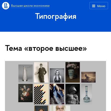
Высшая школа экономики
Меню
Типография
Тема «второе высшее»