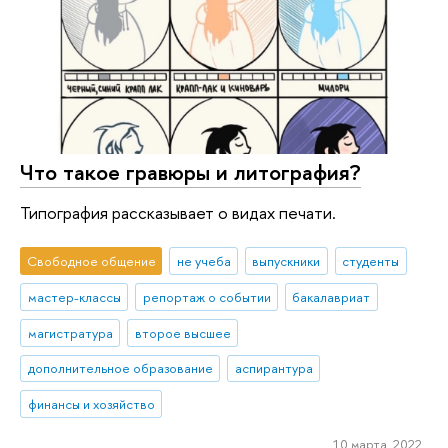
Что такое гравюры и литография?
Типография рассказывает о видах печати.
Свободное общение
не учеба
выпускники
студенты
мастер-классы
репортаж о событии
бакалавриат
магистратура
второе высшее
дополнительное образование
аспирантура
финансы и хозяйство
10 марта 2022