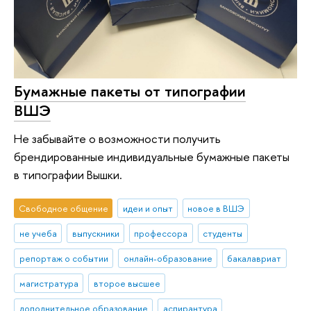
Бумажные пакеты от типографии
ВШЭ
Не забывайте о возможности получить
брендированные индивидуальные бумажные пакеты
в типографии Вышки.
Свободное общение
идеи и опыт
новое в ВШЭ
не учеба
выпускники
профессора
студенты
репортаж о событии
онлайн-образование
бакалавриат
магистратура
второе высшее
дополнительное образование
аспирантура