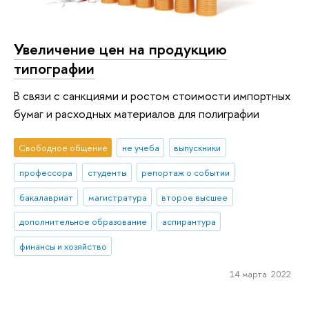
Увеличение цен на продукцию
типографии
В связи с санкциями и ростом стоимости импортных
бумаг и расходных материалов для полиграфии
Свободное общение
не учеба
выпускники
профессора
студенты
репортаж о событии
бакалавриат
магистратура
второе высшее
дополнительное образование
аспирантура
финансы и хозяйство
14 марта 2022