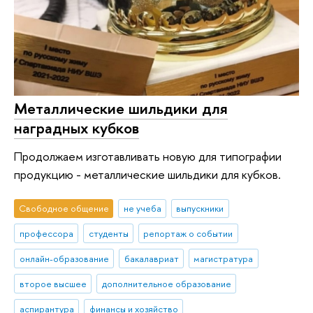
Металлические шильдики для
наградных кубков
Продолжаем изготавливать новую для типографии
продукцию - металлические шильдики для кубков.
Свободное общение
не учеба
выпускники
профессора
студенты
репортаж о событии
онлайн-образование
бакалавриат
магистратура
второе высшее
дополнительное образование
аспирантура
финансы и хозяйство