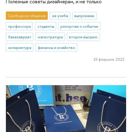
Полезные советы дизайнерам, и не только
Свободное общение
не учеба
выпускники
профессора
студенты
репортаж о событии
бакалавриат
магистратура
второе высшее
аспирантура
финансы и хозяйство
19 февраля 2022