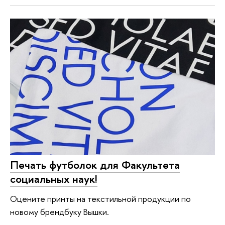
Печать футболок для Факультета
социальных наук!
Оцените принты на текстильной продукции по
новому брендбуку Вышки.