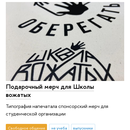
Подарочный мерч для Школы
вожатых
Типография напечатала спонсорский мерч для
студенческой организации
Свободное общение
не учеба
выпускники