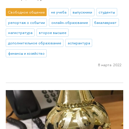
Свободное общение
не учеба
выпускники
студенты
репортаж о событии
онлайн-образование
бакалавриат
магистратура
второе высшее
дополнительное образование
аспирантура
финансы и хозяйство
8 марта 2022