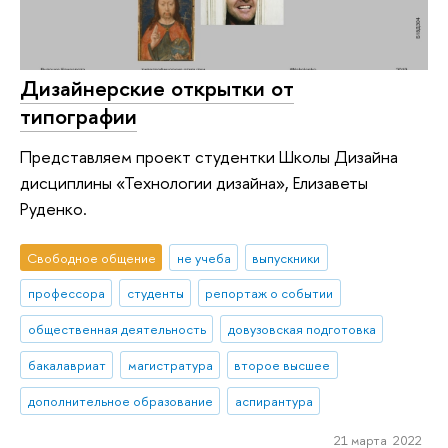
Дизайнерские открытки от
типографии
Представляем проект студентки Школы Дизайна
дисциплины «Технологии дизайна», Елизаветы
Руденко.
Свободное общение
не учеба
выпускники
профессора
студенты
репортаж о событии
общественная деятельность
довузовская подготовка
бакалавриат
магистратура
второе высшее
дополнительное образование
аспирантура
21 марта 2022