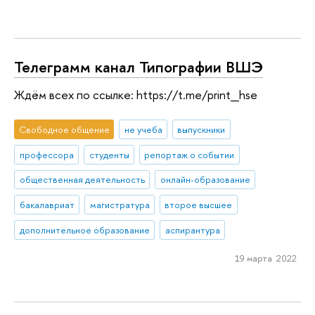
Телеграмм канал Типографии ВШЭ
Ждём всех по ссылке: https://t.me/print_hse
Свободное общение
не учеба
выпускники
профессора
студенты
репортаж о событии
общественная деятельность
онлайн-образование
бакалавриат
магистратура
второе высшее
дополнительное образование
аспирантура
19 марта 2022