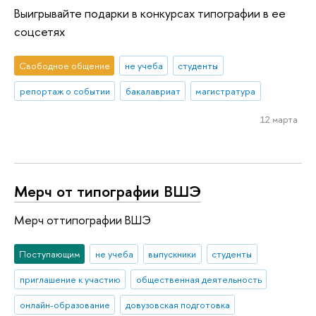
Выигрывайте подарки в конкурсах типографии в ее
соцсетях
Свободное общение
не учеба
студенты
репортаж о событии
бакалавриат
магистратура
12 марта
Мерч от типографии ВШЭ
Мерч оттипографии ВШЭ
Поступающим
не учеба
выпускники
студенты
приглашение к участию
общественная деятельность
онлайн-образование
довузовская подготовка