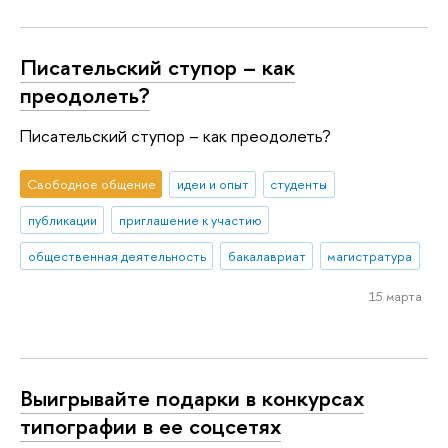
Писательский ступор – как
преодолеть?
Писательский ступор – как преодолеть?
Свободное общение
идеи и опыт
студенты
публикации
приглашение к участию
общественная деятельность
бакалавриат
магистратура
15 марта
Выигрывайте подарки в конкурсах
типографии в ее соцсетях