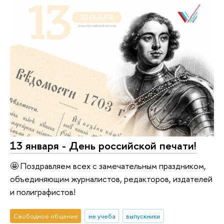
13 января - День российской печати!
🤩 Поздравляем всех с замечательным праздником,
объединяющим журналистов, редакторов, издателей
и полиграфистов!
Свободное общение
не учеба
выпускники