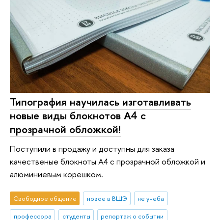
Типография научилась изготавливать
новые виды блокнотов А4 с
прозрачной обложкой!
Поступили в продажу и доступны для заказа
качественые блокноты А4 с прозрачной обложкой и
алюминиевым корешком.
Свободное общение
новое в ВШЭ
не учеба
профессора
студенты
репортаж о событии