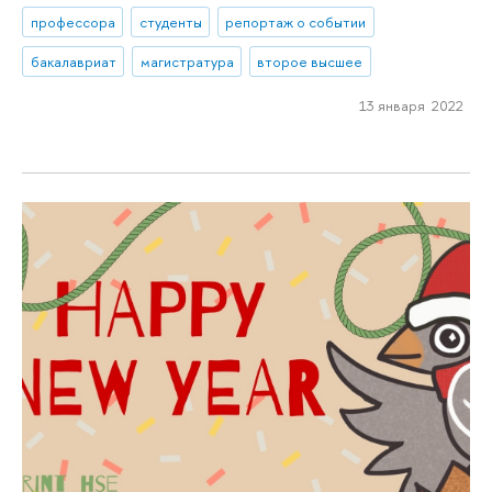
профессора
студенты
репортаж о событии
бакалавриат
магистратура
второе высшее
13 января 2022