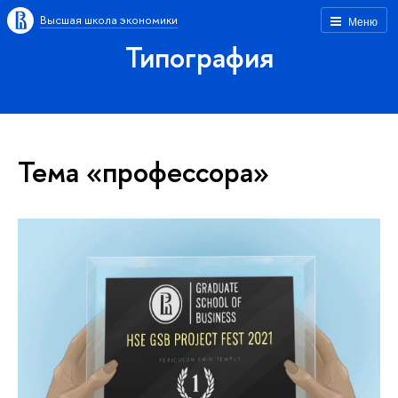
Высшая школа экономики
Меню
Типография
Тема «профессора»