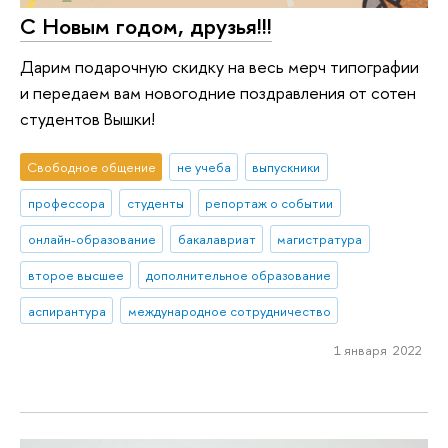
С Новым годом, друзья!!!
Дарим подарочную скидку на весь мерч типографии
и передаем вам новогодние поздравления от сотен
студентов Вышки!
Свободное общение
не учеба
выпускники
профессора
студенты
репортаж о событии
онлайн-образование
бакалавриат
магистратура
второе высшее
дополнительное образование
аспирантура
международное сотрудничество
1 января 2022