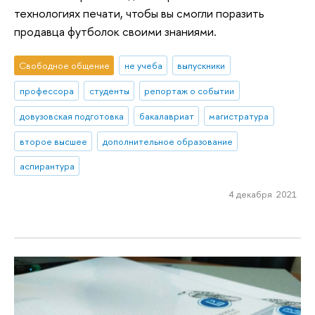
технологиях печати, чтобы вы смогли поразить
продавца футболок своими знаниями.
Свободное общение
не учеба
выпускники
профессора
студенты
репортаж о событии
довузовская подготовка
бакалавриат
магистратура
второе высшее
дополнительное образование
аспирантура
4 декабря 2021