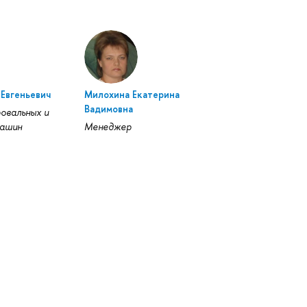
 Евгеньевич
Милохина Екатерина
Вадимовна
овальных и
машин
Менеджер