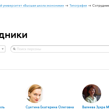
й университет «Высшая школа экономики»
Типография
Сотрудник
дники
ель
Суетина Екатерина Олеговна
Валеева Зухра 