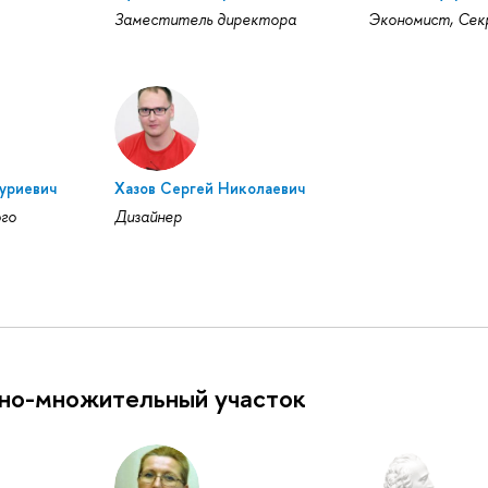
Заместитель директора
Экономист, Сек
уриевич
Хазов Сергей Николаевич
го
Дизайнер
но-множительный участок