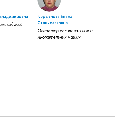
 Владимировна
Коршунова Елена
Станиславовна
ых изданий
Оператор копировальных и
множительных машин