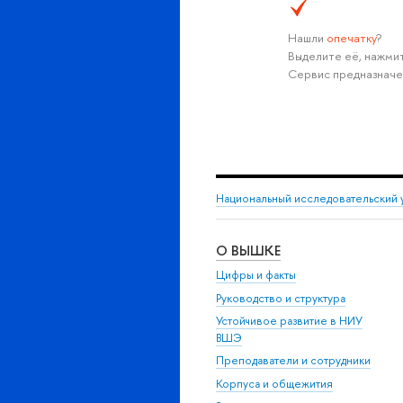
Нашли
опечатку
?
Выделите её, нажмит
Сервис предназначе
Национальный исследовательский 
О ВЫШКЕ
Цифры и факты
Руководство и структура
Устойчивое развитие в НИУ
ВШЭ
Преподаватели и сотрудники
Корпуса и общежития