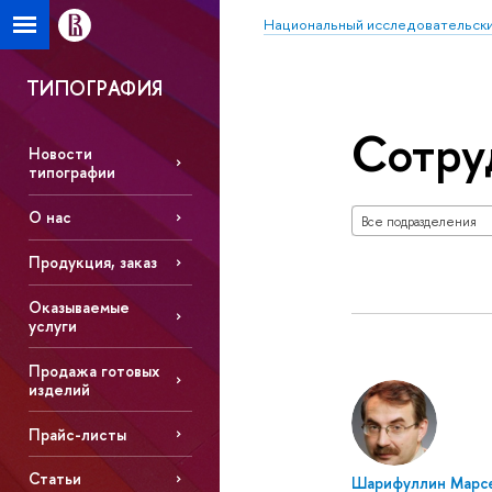
Национальный исследовательски
ТИПОГРАФИЯ
Сотру
Новости
типографии
О нас
Все подразделения
Продукция, заказ
Оказываемые
услуги
Продажа готовых
изделий
Прайс-листы
Статьи
Шарифуллин Марс