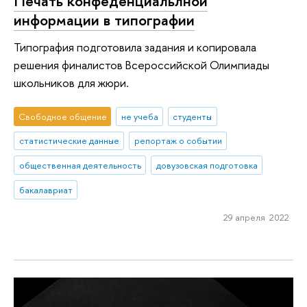
Печать конфеденциальлной
информации в типографии
Типография подготовила задания и копировала
решения финалистов Всероссийской Олимпиады
школьников для жюри.
Свободное общение
не учеба
студенты
статистические данные
репортаж о событии
общественная деятельность
довузовская подготовка
бакалавриат
29 апреля 2022