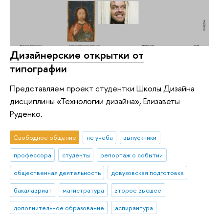
Дизайнерские открытки от
типографии
Представляем проект студентки Школы Дизайна
дисциплины «Технологии дизайна», Елизаветы
Руденко.
Свободное общение
не учеба
выпускники
профессора
студенты
репортаж о событии
общественная деятельность
довузовская подготовка
бакалавриат
магистратура
второе высшее
дополнительное образование
аспирантура