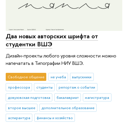
Два новых авторских шрифта от
студентки ВШЭ
Дизайн-проекты любого уровня сложности можно
напечатать в Типографии НИУ ВШЭ.
Свободное общение
не учеба
выпускники
профессора
студенты
репортаж о событии
довузовская подготовка
бакалавриат
магистратура
второе высшее
дополнительное образование
аспирантура
финансы и хозяйство