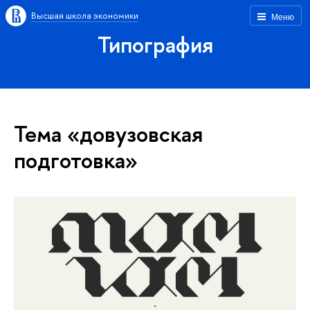
Высшая школа экономики
Меню
Типография
Тема «довузовская
подготовка»