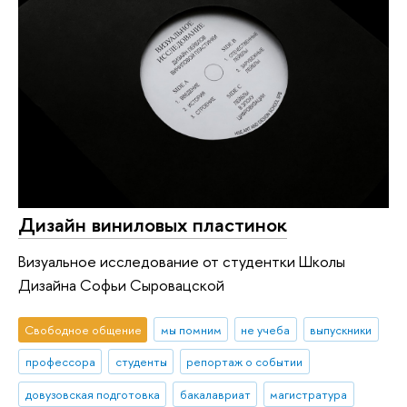
Дизайн виниловых пластинок
Визуальное исследование от студентки Школы
Дизайна Софьи Сыровацской
Свободное общение
мы помним
не учеба
выпускники
профессора
студенты
репортаж о событии
довузовская подготовка
бакалавриат
магистратура