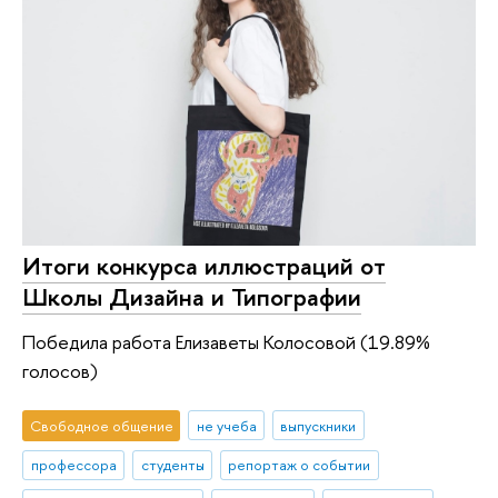
Итоги конкурса иллюстраций от
Школы Дизайна и Типографии
Победила работа Елизаветы Колосовой (19.89%
голосов)
Свободное общение
не учеба
выпускники
профессора
студенты
репортаж о событии