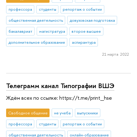
профессора
студенты
репортаж о событии
общественная деятельность
довузовская подготовка
бакалавриат
магистратура
второе высшее
дополнительное образование
аспирантура
21 марта 2022
Телеграмм канал Типографии ВШЭ
Ждём всех по ссылке: https://t.me/print_hse
Свободное общение
не учеба
выпускники
профессора
студенты
репортаж о событии
общественная деятельность
онлайн-образование