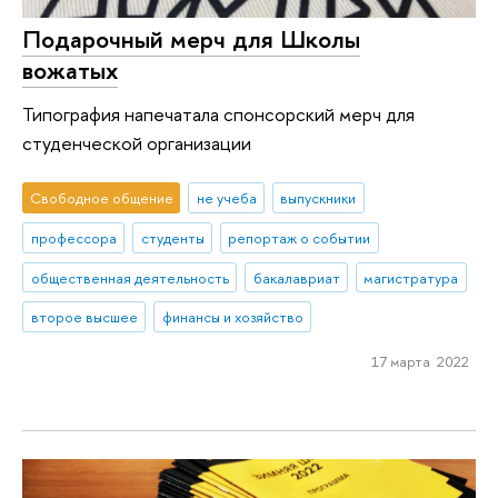
Подарочный мерч для Школы
вожатых
Типография напечатала спонсорский мерч для
студенческой организации
Свободное общение
не учеба
выпускники
профессора
студенты
репортаж о событии
общественная деятельность
бакалавриат
магистратура
второе высшее
финансы и хозяйство
17 марта 2022