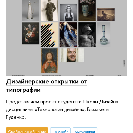
Дизайнерские открытки от
типографии
Представляем проект студентки Школы Дизайна
дисциплины «Технологии дизайна», Елизаветы
Руденко.
Свободное общение
не учеба
выпускники