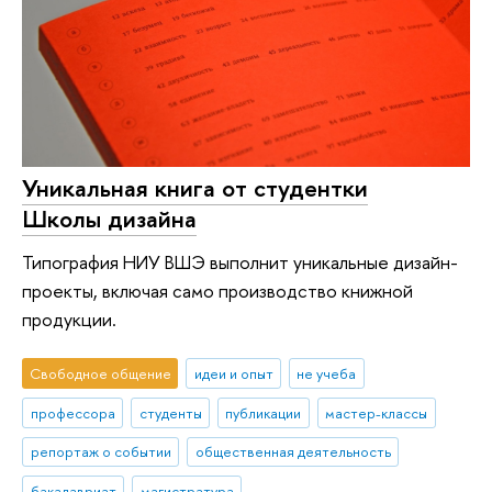
Уникальная книга от студентки
Школы дизайна
Типография НИУ ВШЭ выполнит уникальные дизайн-
проекты, включая само производство книжной
продукции.
Свободное общение
идеи и опыт
не учеба
профессора
студенты
публикации
мастер-классы
репортаж о событии
общественная деятельность
бакалавриат
магистратура