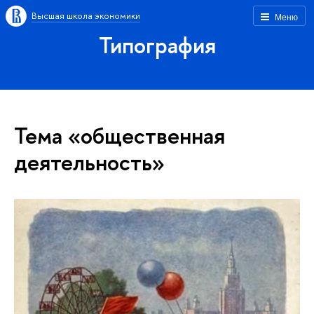
Высшая школа экономики
Меню
Типография
Тема «общественная
деятельность»