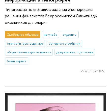
Типография подготовила задания и копировала
решения финалистов Всероссийской Олимпиады
школьников для жюри.
Свободное общение
не учеба
студенты
статистические данные
репортаж о событии
общественная деятельность
довузовская подготовка
бакалавриат
29 апреля 2022