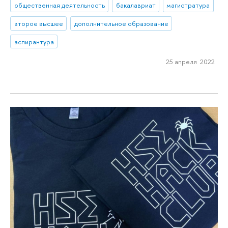
общественная деятельность
бакалавриат
магистратура
второе высшее
дополнительное образование
аспирантура
25 апреля 2022