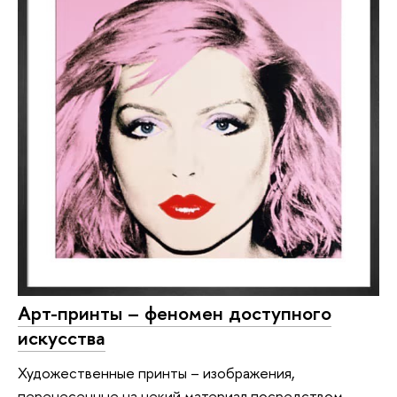
Арт-принты – феномен доступного
искусства
Художественные принты – изображения,
перенесенные на некий материал посредством