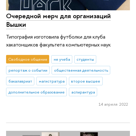
Очередной мерч для организаций
Вышки
Типография изготовила футболки для клуба
хакатонщиков факультета компьютерных наук
Свободное общение
не учеба
студенты
репортаж о событии
общественная деятельность
бакалавриат
магистратура
второе высшее
дополнительное образование
аспирантура
14 апреля 2022