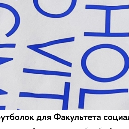
утболок для Факультета социа