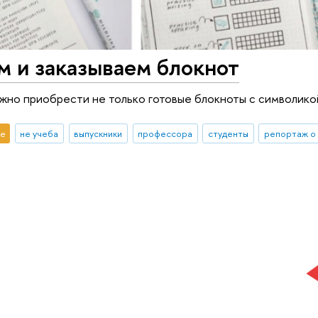
м и заказываем блокнот
жно приобрести не только готовые блокноты с символикой
е
не учеба
выпускники
профессора
студенты
репортаж о