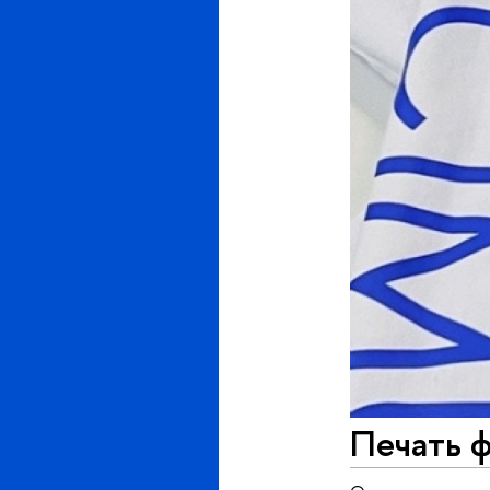
Печать ф