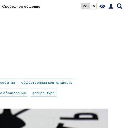
Свободное общение
РУС
EN
 событии
общественная деятельность
е образование
аспирантура