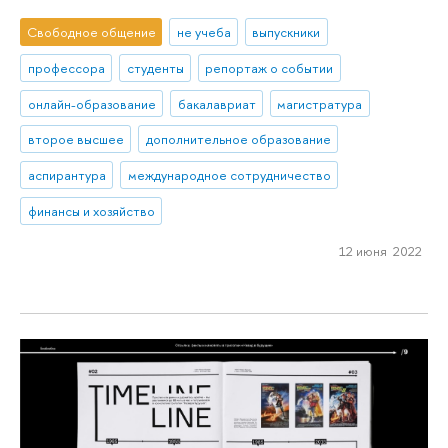
Свободное общение
не учеба
выпускники
профессора
студенты
репортаж о событии
онлайн-образование
бакалавриат
магистратура
второе высшее
дополнительное образование
аспирантура
международное сотрудничество
финансы и хозяйство
12 июня 2022