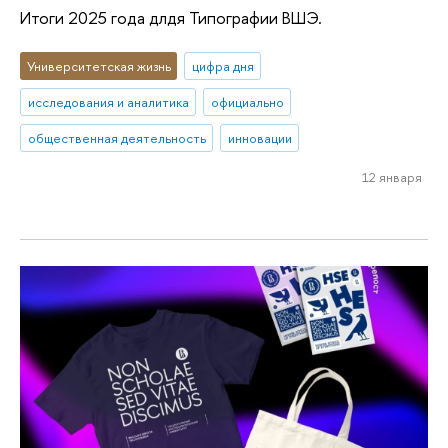
Итоги 2025 года длдя Типографии ВШЭ.
Университетская жизнь
цифра дня
исследования и аналитика
официально
общественная деятельность
инновации
12 января