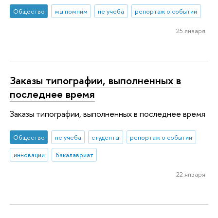
Общество
мы помним
не учеба
репортаж о событии
25 января
Заказы типографии, выполненных в
последнее время
Заказы типографии, выполненных в последнее время
Общество
не учеба
студенты
репортаж о событии
инновации
бакалавриат
22 января