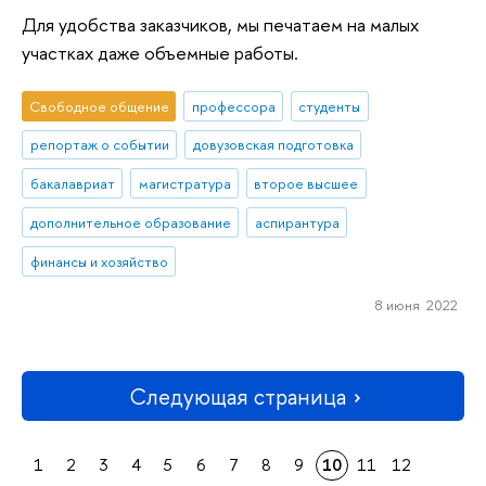
Для удобства заказчиков, мы печатаем на малых
участках даже объемные работы.
Свободное общение
профессора
студенты
репортаж о событии
довузовская подготовка
бакалавриат
магистратура
второе высшее
дополнительное образование
аспирантура
финансы и хозяйство
8 июня 2022
Следующая страница
1
2
3
4
5
6
7
8
9
10
11
12