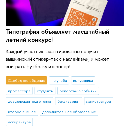
Типография объявляет масштабный
летний конкурс!
Каждый участник гарантированно получит
вышкинский стикер-пак с наклейками, и может
выиграть футболку и шоппер!
Свободное общение
не учеба
выпускники
профессора
студенты
репортаж о событии
довузовская подготовка
бакалавриат
магистратура
второе высшее
дополнительное образование
аспирантура